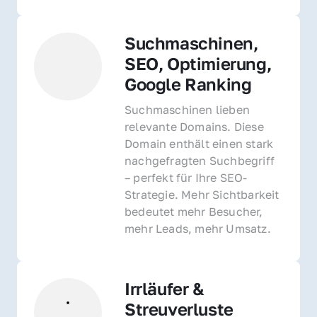
Suchmaschinen, 
SEO, Optimierung, 
Google Ranking
Suchmaschinen lieben 
relevante Domains. Diese 
Domain enthält einen stark 
nachgefragten Suchbegriff 
– perfekt für Ihre SEO-
Strategie. Mehr Sichtbarkeit 
bedeutet mehr Besucher, 
mehr Leads, mehr Umsatz.
Irrläufer & 
Streuverluste 