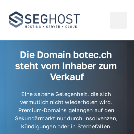
Die Domain botec.ch 
steht vom Inhaber zum 
Verkauf
Eine seltene Gelegenheit, die sich 
vermutlich nicht wiederholen wird. 
Premium-Domains gelangen auf den 
Sekundärmarkt nur durch Insolvenzen, 
Kündigungen oder in Sterbefällen. 