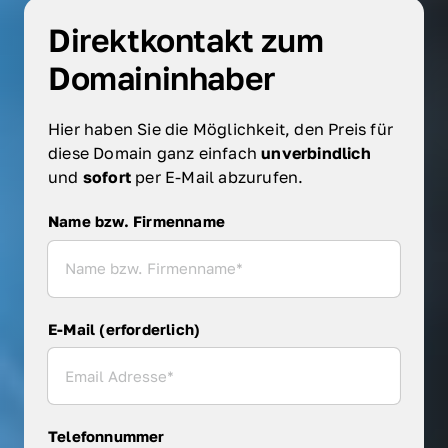
Direktkontakt zum 
Domaininhaber
Hier haben Sie die Möglichkeit, den Preis für 
diese Domain ganz einfach 
unverbindlich 
und 
sofort 
per E-Mail abzurufen.
Name bzw. Firmenname
Name bzw. Firmenname
E-Mail (erforderlich)
Telefonnummer